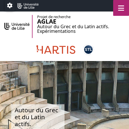
Accéder au menu principal
Accéder au contenu
M
Paramétrage
Projet de recherche
AGLAE
Autour du Grec et du Latin actifs.
Expérimentations
Autour du Grec
et du Latin
actifs.